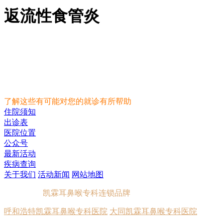
返流性食管炎
了解这些有可能对您的就诊有所帮助
住院须知
出诊表
医院位置
公众号
最新活动
疾病查询
关于我们
活动新闻
网站地图
凯霖耳鼻喉专科连锁品牌
呼和浩特凯霖耳鼻喉专科医院
大同凯霖耳鼻喉专科医院