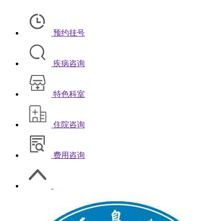
预约挂号
疾病咨询
特色科室
住院咨询
费用咨询