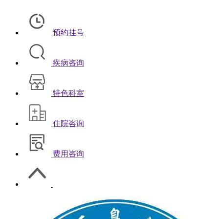
预约挂号
疾病咨询
特色科室
住院咨询
费用咨询