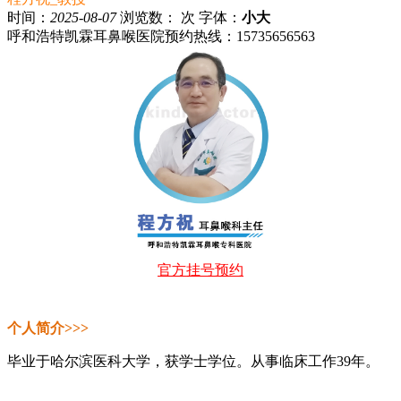
时间：
2025-08-07
浏览数：
次
字体：
小
大
呼和浩特凯霖耳鼻喉医院预约热线：15735656563
官方挂号预约
个人简介>>>
毕业于哈尔滨医科大学，获学士学位。
从事临床工作39年。