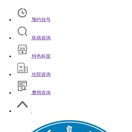
预约挂号
疾病咨询
特色科室
住院咨询
费用咨询