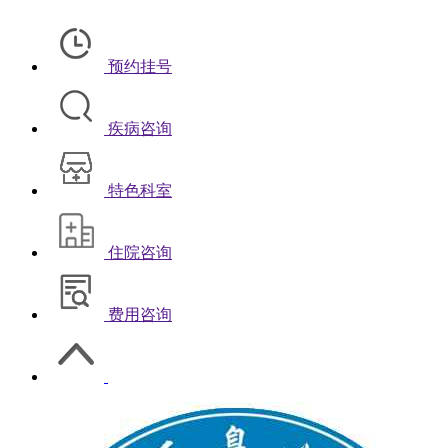
预约挂号
疾病咨询
特色科室
住院咨询
费用咨询