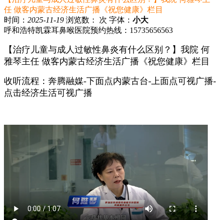
任 做客内蒙古经济生活广播《祝您健康》栏目
时间：
2025-11-19
浏览数：
次
字体：
小
大
呼和浩特凯霖耳鼻喉医院预约热线：15735656563
【治疗儿童与成人过敏性鼻炎有什么区别？】我院 何
雅琴主任 做客内蒙古经济生活广播《祝您健康》栏目
收听流程：奔腾融媒-下面点内蒙古台-上面点可视广播-
点击经济生活可视广播