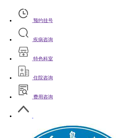
预约挂号
疾病咨询
特色科室
住院咨询
费用咨询